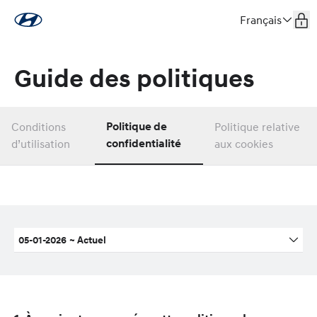
Français
Guide des politiques
Conditions
Politique de
Politique relative
d’utilisation
confidentialité
aux cookies
05-01-2026
~
Actuel