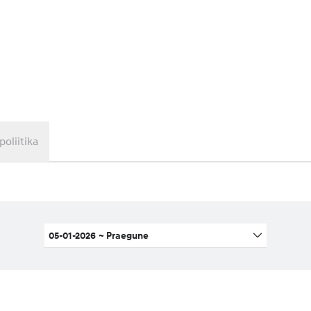
poliitika
05-01-2026
~
Praegune