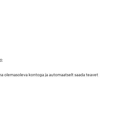
d:
 oma olemasoleva kontoga ja automaatselt saada teavet