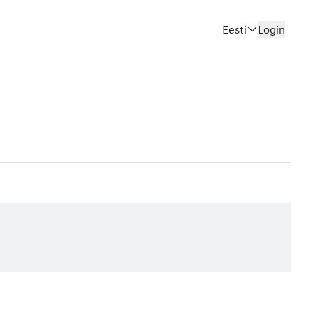
Eesti
Login