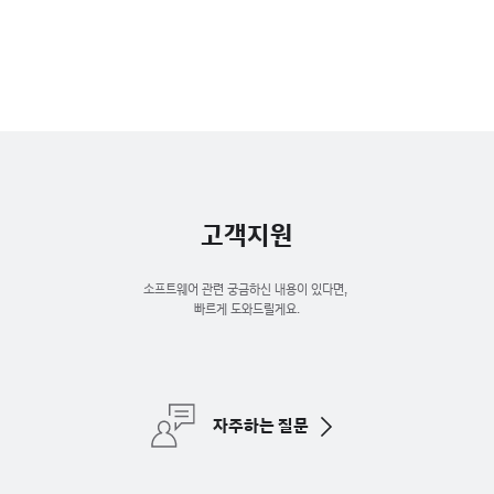
고객지원
소프트웨어 관련 궁금하신 내용이 있다면, 

빠르게 도와드릴게요.
자주하는 질문