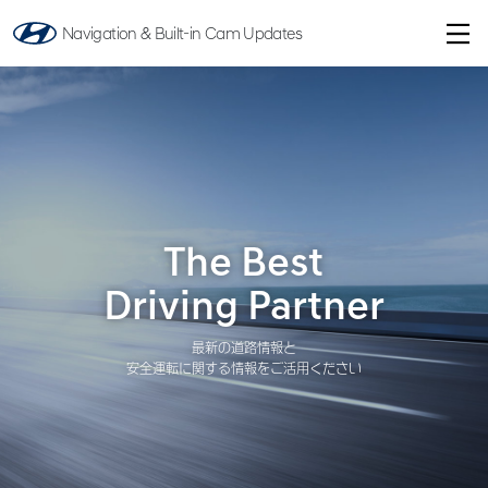
Navigation & Built-in Cam Updates
The
Best
Driving
Partner
最新の道路情報と
安全運転に関する情報をご活用ください