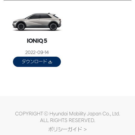
IONIQ 5
2022-09-14
ダウンロード
COPYRIGHT ⓒ Hyundai Mobility Japan Co., Ltd.
ALL RIGHTS RESERVED.
ポリシ一ガイド >