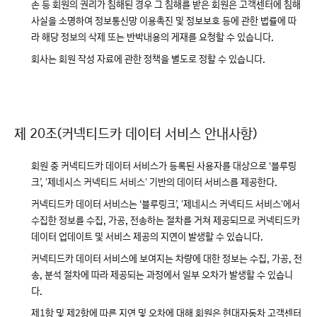
손 등 회원의 권리가 침해된 경우 그 침해를 받은 회원은 고객센터에 침해
사실을 소명하여 정보통신망 이용촉진 및 정보보호 등에 관한 법률에 따
라 해당 정보의 삭제 또는 반박내용의 게재를 요청할 수 있습니다.
회사는 회원 작성 자료에 관한 정책을 별도로 정할 수 있습니다.
제 20조(커넥티드카 데이터 서비스 안내사항)
회원 중 커넥티드카 데이터 서비스가 등록된 사용자를 대상으로 ‘블루링
크’, '제네시스 커넥티드 서비스' 기반의 데이터 서비스를 제공한다.
커넥티드카 데이터 서비스는 ‘블루링크’, '제네시스 커넥티드 서비스'에서
수집한 정보를 수집, 가공, 전송하는 절차를 거쳐 제공되므로 커넥티드카
데이터 업데이트 및 서비스 제공의 지연이 발생할 수 있습니다.
커넥티드카 데이터 서비스에 보여지는 차량에 대한 정보는 수집, 가공, 전
송, 분석 절차에 따라 제공되는 과정에서 일부 오차가 발생할 수 있습니
다.
제1항 및 제2항에 따른 지연 및 오차에 대해 회원은 현대자동차 고객센터