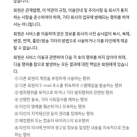
않습니다.
회원은 관계법령, 이 약관의 규정, 이용안내 및 주의사항 등 회사가 통지
하는 사항을 준수하여야 하며, 기타 회사의 업무에 방해되는 행위를 하여
서는 아니됩니다.
회원은 서비스를 이용하여 얻은 정보를 회사의 사전 승낙없이 복사, 복제,
변경, 번역, 출판/방송 기타의 방법으로 사용하거나 이를 타인에게 제공
할 수 없습니다.
회원은 서비스 이용과 관련하여 다음 각 호의 행위를 하지 않아야 하며,
다음 행위를 함으로 발생하는 모든 결과에 대한 책임은 회원에게 있습니
다.
① 다른 회원의 계정을 부정하게 사용하는 행위
② 다른 회원의 E-mail 주소를 취득하여 스팸메일을 발송하는 행위
③ 범죄행위를 목적으로 하거나 기타 범죄행위와 관련된 행위
④ 선량한 풍속, 기타 사회질서를 해하는 행위
⑤ 타인의 명예를 훼손하거나 모욕하는 행위
⑥ 타인의 지적재산권 등의 권리를 침해하는 행위
⑦ 해킹행위 또는 컴퓨터 바이러스의 유포행위
⑧ 타인의 의사에 반하여 광고성 정보등 일정한 내용을 지속적으로 전송
하는 행위