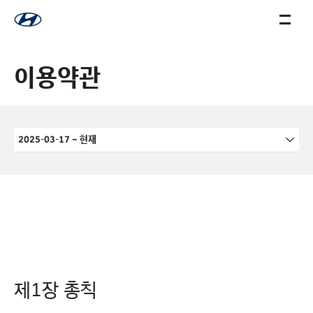
이용약관
2025-03-17
~
현재
제1장 총칙