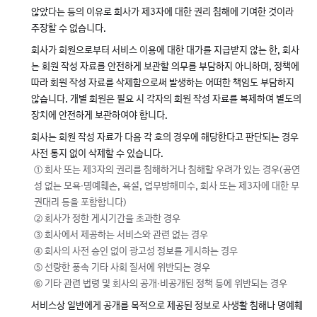
않았다는 등의 이유로 회사가 제3자에 대한 권리 침해에 기여한 것이라
주장할 수 없습니다.
회사가 회원으로부터 서비스 이용에 대한 대가를 지급받지 않는 한, 회사
는 회원 작성 자료를 안전하게 보관할 의무를 부담하지 아니하며, 정책에
따라 회원 작성 자료를 삭제함으로써 발생하는 어떠한 책임도 부담하지
않습니다. 개별 회원은 필요 시 각자의 회원 작성 자료를 복제하여 별도의
장치에 안전하게 보관하여야 합니다.
회사는 회원 작성 자료가 다음 각 호의 경우에 해당한다고 판단되는 경우
사전 통지 없이 삭제할 수 있습니다.
① 회사 또는 제3자의 권리를 침해하거나 침해할 우려가 있는 경우(공연
성 없는 모욕∙명예훼손, 욕설, 업무방해미수, 회사 또는 제3자에 대한 무
권대리 등을 포함합니다)
② 회사가 정한 게시기간을 초과한 경우
③ 회사에서 제공하는 서비스와 관련 없는 경우
④ 회사의 사전 승인 없이 광고성 정보를 게시하는 경우
⑤ 선량한 풍속 기타 사회 질서에 위반되는 경우
⑥ 기타 관련 법령 및 회사의 공개∙비공개된 정책 등에 위반되는 경우
서비스상 일반에게 공개를 목적으로 제공된 정보로 사생활 침해나 명예훼