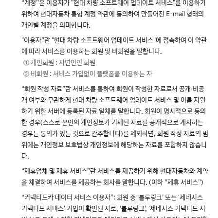
“계정”은 이용자가 "현대 차량 소프트웨어 업데이트 서비스"를 이용하기
위하여 현대자동차 통합 계정 약관에 동의하여 만들어진 E-mail 형태의
개인별 계정을 의미합니다.
"이용자”란 "현대 차량 소프트웨어 업데이트 서비스"에 접속하여 이 약관
에 따라 서비스를 이용하는 회원 및 비회원을 말합니다.
① 개인회원 : 자연인인 회원
② 비회원 : 서비스 가입없이 플랫폼을 이용하는 자
“회원 작성 자료”란 서비스를 통하여 회원이 작성한 자료로서 공개∙비공
개 여부와 무관하게 현대 차량 소프트웨어 업데이트 서비스 및 이를 지원
하기 위한 서버에 등록된 자료 일체를 말합니다. 회원이 명시적으로 동의
한 경우(스스로 본인의 개인정보가 기재된 자료를 공개적으로 게시하는
경우는 동의가 있는 것으로 간주합니다)를 제외하면, 회원 작성 자료의 범
위에는 개인정보 보호법상 개인정보에 해당하는 자료를 포함하지 않습니
다.
“제휴업체 및 제휴 서비스”란 서비스를 제공하기 위해 현대자동차와 계약
을 체결하여 서비스를 제공하는 회사를 말합니다. (이하 ”제휴 서비스”)
“커넥티드카 데이터 서비스 이용자”: 회원 중 ‘블루링크’ 또는 '제네시스
커넥티드 서비스' 가입이 확인된 자로, ‘블루링크’, '제네시스 커넥티드 서