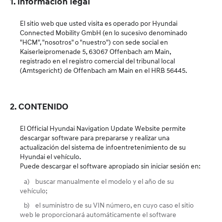
1. Información legal
El sitio web que usted visita es operado por Hyundai
Connected Mobility GmbH (en lo sucesivo denominado
"HCM", "nosotros" o "nuestro") con sede social en
Kaiserleipromenade 5, 63067 Offenbach am Main,
registrado en el registro comercial del tribunal local
(Amtsgericht) de Offenbach am Main en el HRB 56445.
2. CONTENIDO
El Official Hyundai Navigation Update Website permite
descargar software para prepararse y realizar una
actualización del sistema de infoentretenimiento de su
Hyundai el vehículo.
Puede descargar el software apropiado sin iniciar sesión en:
a)
buscar manualmente el modelo y el año de su
vehículo;
b)
el suministro de su VIN número, en cuyo caso el sitio
web le proporcionará automáticamente el software