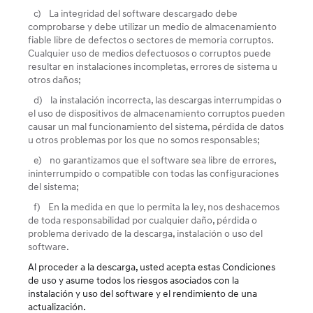
c)
La integridad del software descargado debe
comprobarse y debe utilizar un medio de almacenamiento
fiable libre de defectos o sectores de memoria corruptos.
Cualquier uso de medios defectuosos o corruptos puede
resultar en instalaciones incompletas, errores de sistema u
otros daños;
d)
la instalación incorrecta, las descargas interrumpidas o
el uso de dispositivos de almacenamiento corruptos pueden
causar un mal funcionamiento del sistema, pérdida de datos
u otros problemas por los que no somos responsables;
e)
no garantizamos que el software sea libre de errores,
ininterrumpido o compatible con todas las configuraciones
del sistema;
f)
En la medida en que lo permita la ley, nos deshacemos
de toda responsabilidad por cualquier daño, pérdida o
problema derivado de la descarga, instalación o uso del
software.
Al proceder a la descarga, usted acepta estas Condiciones
de uso y asume todos los riesgos asociados con la
instalación y uso del software y el rendimiento de una
actualización.