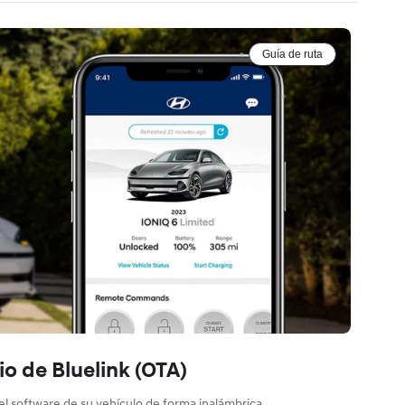
Guía de ruta
io de Bluelink (OTA)
 software de su vehículo de forma inalámbrica.