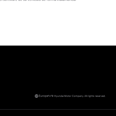
Europe
©
Hyundai Motor Company.
All rights reserved.