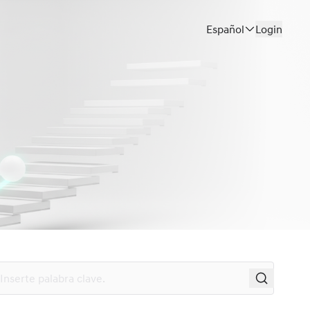
Español
Login