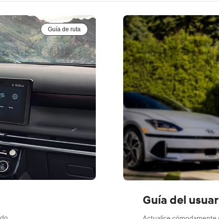
Guía de ruta
Guía del usuar
ado.
Actualice cómodamente el