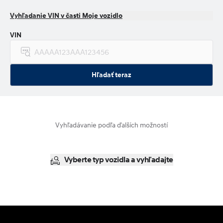
Vyhľadanie VIN v časti Moje vozidlo
VIN
Hľadať teraz
Vyhľadávanie podľa ďalších možností
Vyberte typ vozidla a vyhľadajte