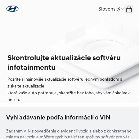
Slovenský
Skontrolujte aktualizácie softvéru
infotainmentu
Pozrite si najnovšie aktualizácie softvéru jedným pohľadom a
získajte aktualizácie,
ktoré vaše auto potrebuje, okamžite bez toho, aby vám čokoľvek
uniklo.
Vyhľadávanie podľa informácií o VIN
Zadaním VIN z osvedčenia o evidencii vozidla alebo z konkrétneho
miesta na vozidle môžete rýchlo nájsť ten správny softvér pre vás.