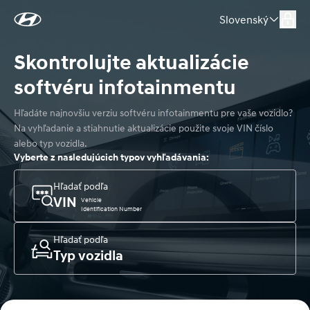
Slovenský
Skontrolujte aktualizácie 
softvéru infotainmentu
Hľadáte najnovšiu verziu softvéru infotainmentu pre vaše vozidlo? 

Na vyhľadanie a stiahnutie aktualizácie použite svoje VIN číslo 
alebo typ vozidla.
Vyberte z nasledujúcich typov vyhľadávania:
Hľadať podľa
VIN
Vehicle
Identification Number
Hľadať podľa
Typ vozidla