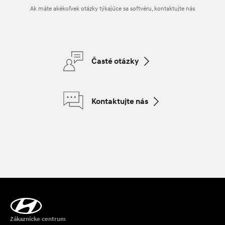
Ak máte akékoľvek otázky týkajúce sa softvéru, kontaktujte nás
Časté otázky
Kontaktujte nás
Zákaznícke centrum