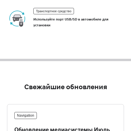
Транспортное средство
Используйте порт USB/SD в автомобиле для
установки
Свежайшие обновления
Navigation
Обновление медиасистемы Июль