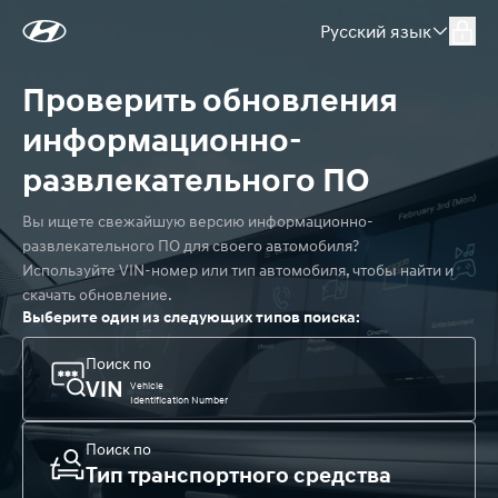
Русский язык
Проверить обновления 
информационно-
развлекательного ПО
Вы ищете свежайшую версию информационно-
развлекательного ПО для своего автомобиля? 

Используйте VIN-номер или тип автомобиля, чтобы найти и 
скачать обновление.
Выберите один из следующих типов поиска:
Поиск по
VIN
Vehicle
Identification Number
Поиск по
Тип транспортного средства