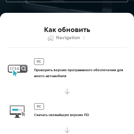
Как обновить
Navigation
PC
Проверить версию программного обеспечения для
моего автомобиля
PC
Скачать свежайшую версию ПО