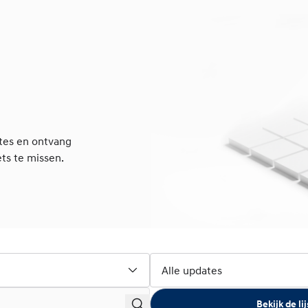
tes en ontvang
ets te missen.
Alle updates
Bekijk de l