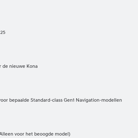
025
or de nieuwe Kona
 voor bepaalde Standard-class Gen1 Navigation-modellen
Alleen voor het beoogde model)