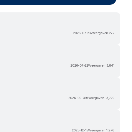
2026-07-23
Weergaven
272
2026-07-22
Weergaven
3,841
2026-02-09
Weergaven
13,722
2025-12-15
Weergaven
1,976