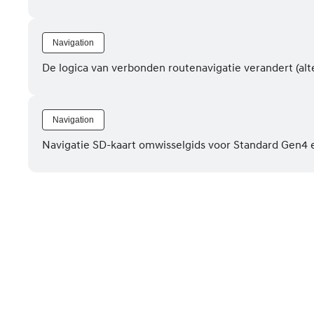
Navigation
De logica van verbonden routenavigatie verandert (alt
Navigation
Navigatie SD-kaart omwisselgids voor Standard Gen4