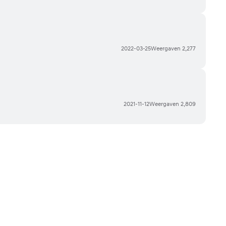
2022-03-25
Weergaven
2,277
2021-11-12
Weergaven
2,809