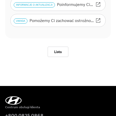
Poinformujemy Cię o modelach p
INFORMACJE O AKTUALIZACJI
Pomożemy Ci zachować ostrożność podczas ko
UWAGA
Lista
Centrum obsługi klienta
+800 0825 0868