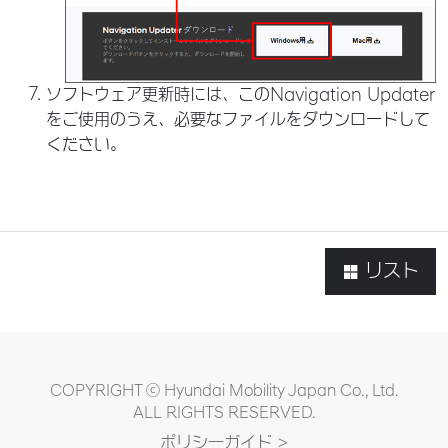
ソフトウェア更新時には、このNavigation Updater
をご使用のうえ、必要なファイルをダウンロードして
ください。
リスト
COPYRIGHT ⓒ Hyundai Mobility Japan Co., Ltd.
ALL RIGHTS RESERVED.
ポリシ一ガイド >