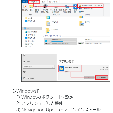
Windows11
Windowsボタン + i > 設定
アプリ > アプリと機能
Navigation Updater > アンインストール