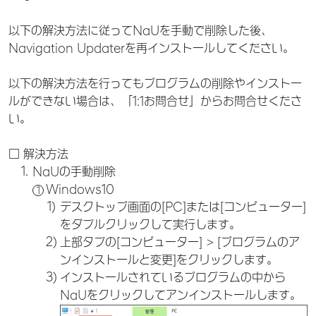
以下の解決方法に従ってNaUを手動で削除した後、
Navigation Updaterを再インストールしてください。
以下の解決方法を行ってもプログラムの削除やインストー
ルができない場合は、「1:1お問合せ」からお問合せくださ
い。
□ 解決方法
NaUの手動削除
Windows10
デスクトップ画面の[PC]または[コンピューター]
をダブルクリックして実行します。
上部タブの[コンピューター] > [プログラムのア
ンインストールと変更]をクリックします。
インストールされているプログラムの中から
NaUをクリックしてアンインストールします。