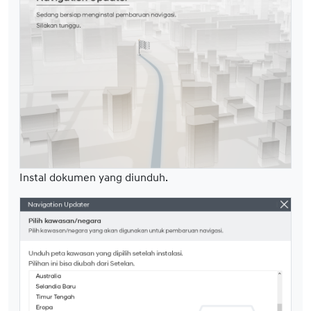
Instal dokumen yang diunduh.