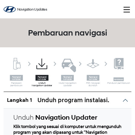
Navigation Updates
Pembaruan navigasi
Persiapan
Unduh
Mulai Navigation
Pilih Navigasi
Panduan pembaruan
pembaruan
Navigation Updater
Updater
&Unduh
Unduh program instalasi.
Unduh
Navigation Updater
Klik tombol yang sesuai di komputer untuk mengunduh
program yang akan dipasang untuk "Navigation