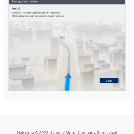
Hak cipta © 2024 Hyundai Motor Company. Semua hak