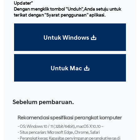
Updater"
Dengan mengklik tombol "Unduh", Anda setuju untuk
terikat dengan "Syarat penggunaan" aplikasi.
Untuk Windows
Untuk Mac
Sebelum pembaruan.
Rekomendasi spesifikasi perangkat komputer
- OS: Windows 10 / 11 (32bit/64bit), macOS X 10.10 ~
- Situs pencarian: Microsoft Edge, Chrome, Safari
- Perangkat keras: Kapasitas penyimpanan perangkat keras di