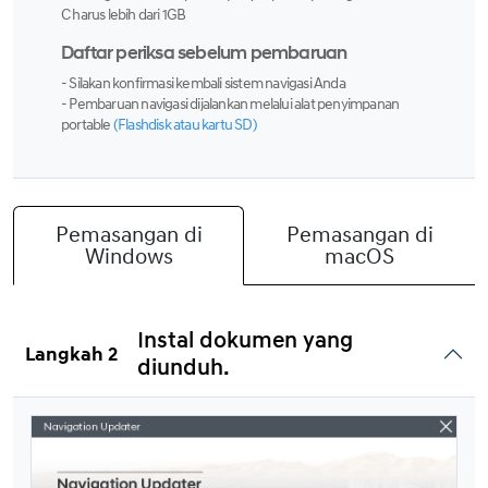
C harus lebih dari 1GB
Daftar periksa sebelum pembaruan
- Silakan konfirmasi kembali sistem navigasi Anda
- Pembaruan navigasi dijalankan melalui alat penyimpanan
portable
(Flashdisk atau kartu SD)
Pemasangan di
Pemasangan di
Windows
macOS
Instal dokumen yang
diunduh.