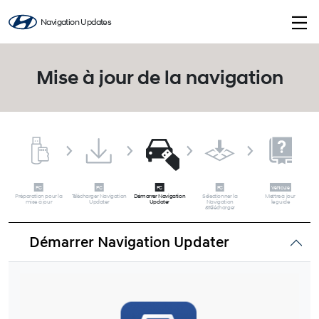
Navigation Updates
Mise à jour de la navigation
Préparation pour la
Télécharger Navigation
Démarrer Navigation
Sélectionner la
Mettre à jour
mise à jour
Updater
Updater
Navigation
le guide
&Télécharger
Démarrer Navigation Updater